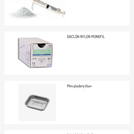
DACLON NYLON MONOFIL
Mini pladenj titan