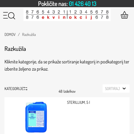
Pokličite nas:
01 426 40 13
DOMOV
Razkužila
Razkužila
Kliknite kategorije, da se prikaže sortiranje kategorij in podkategorij ter
izberite željeno za prikaz.
KATEGORIJE
SORTIRAJ
48 Izdelkov
STERILLIUM, 5 l