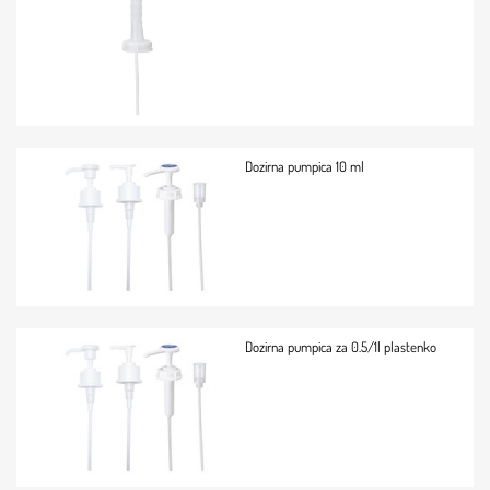
Dozirna pumpica 10 ml
Dozirna pumpica za 0.5/1l plastenko