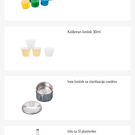
Kalibriran lonček 30ml
Inox lonček za sterilizacijo svedrov
Izliv za 5l plastenke