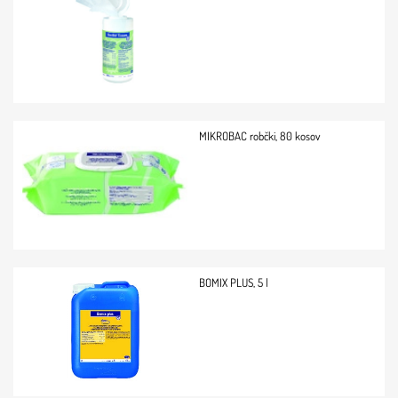
MIKROBAC robčki, 80 kosov
BOMIX PLUS, 5 l