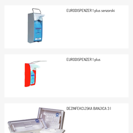
EURODISPENZER 1 plus senzorski
EURODISPENZER 1 plus
DEZINFEKCIJSKA BANJICA 3 l