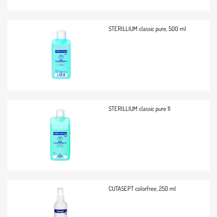
STERILLIUM classic pure, 500 ml
STERILLIUM classic pure 1l
CUTASEPT colorfree, 250 ml