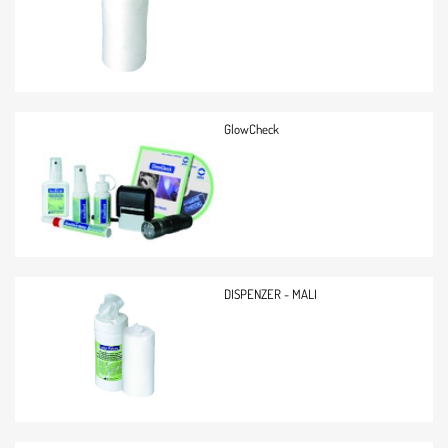
GlowCheck
DISPENZER - MALI