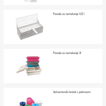
Posoda za namakanje 1.25 l
Posoda za namakanje 3l
Večnamenski lonček s pokrovom