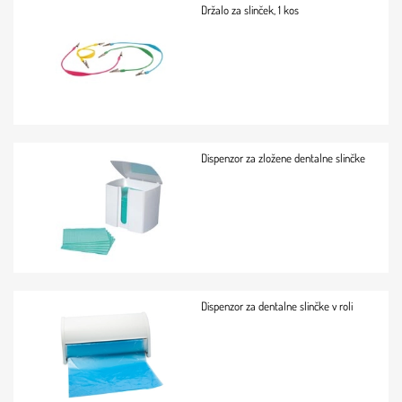
Držalo za slinček, 1 kos
Dispenzor za zložene dentalne slinčke
Dispenzor za dentalne slinčke v roli