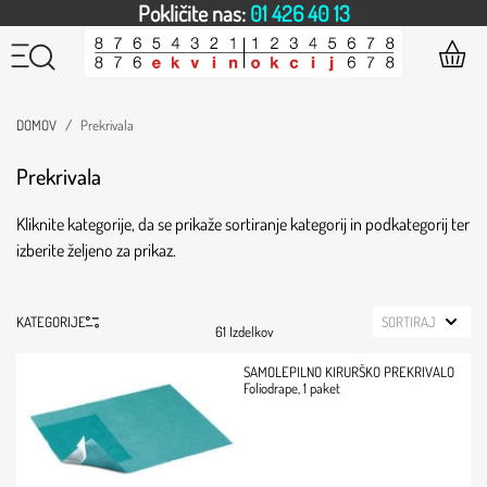
Pokličite nas:
01 426 40 13
DOMOV
Prekrivala
Prekrivala
Kliknite kategorije, da se prikaže sortiranje kategorij in podkategorij ter
izberite željeno za prikaz.
KATEGORIJE
SORTIRAJ
61 Izdelkov
SAMOLEPILNO KIRURŠKO PREKRIVALO
Foliodrape, 1 paket