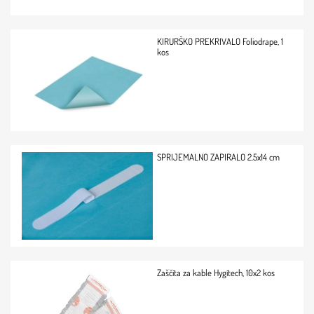
KIRURŠKO PREKRIVALO Foliodrape, 1
kos
SPRIJEMALNO ZAPIRALO 2.5x14 cm
Zaščita za kable Hygitech, 10x2 kos