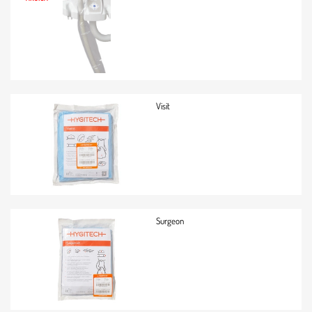
Visit
Surgeon