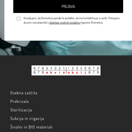
PRIJAVA
Dovoljujem, da Ekvinokcij uporabi te podatke, da me kontaktira po e-pošti. Potrjujem,
da sem seznanjen(a) s
obdelave osebnih podatkov
trgovine Ekvinokcij.
Osebna zaščita
Prekrivala
Sterilizacija
Sukcija in irigacija
Šivalni in BIO materiali