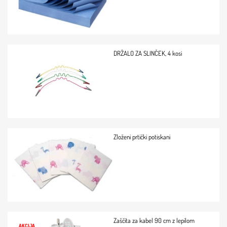
DRŽALO ZA SLINČEK, 4 kosi
Zloženi prtički potiskani
Zaščita za kabel 90 cm z lepilom
AKCIJA