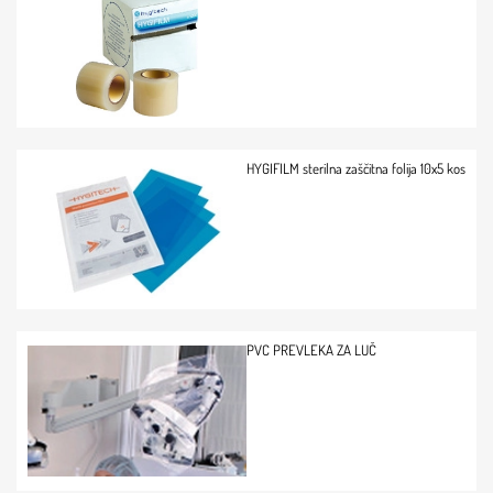
HYGIFILM sterilna zaščitna folija 10x5 kos
PVC PREVLEKA ZA LUČ