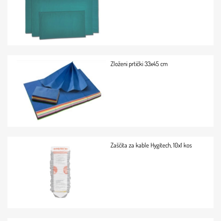
Zloženi prtički 33x45 cm
Zaščita za kable Hygitech, 10x1 kos