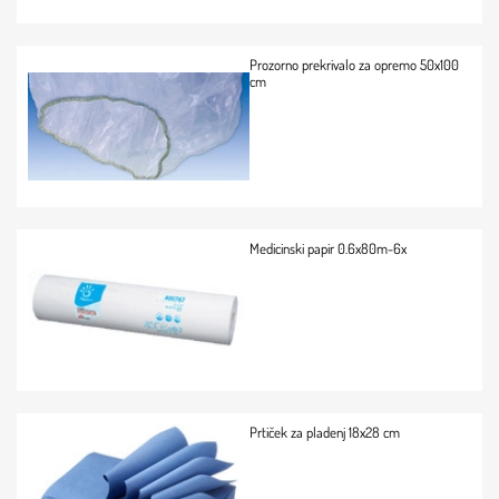
Prozorno prekrivalo za opremo 50x100
cm
Medicinski papir 0.6x80m-6x
Prtiček za pladenj 18x28 cm