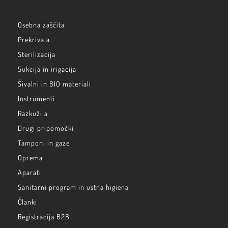
Osebna zaščita
Prekrivala
Sterilizacija
Sukcija in irigacija
Šivalni in BIO materiali
Instrumenti
Razkužila
Drugi pripomočki
Tamponi in gaze
Oprema
Aparati
Sanitarni program in ustna higiena
Članki
Registracija B2B