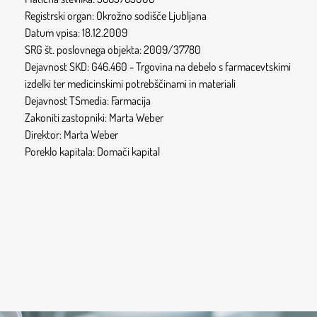
Registrski organ: Okrožno sodišče Ljubljana
Datum vpisa: 18.12.2009
SRG št. poslovnega objekta: 2009/37780
Dejavnost SKD: G46.460 - Trgovina na debelo s farmacevtskimi
izdelki ter medicinskimi potrebščinami in materiali
Dejavnost TSmedia: Farmacija
Zakoniti zastopniki: Marta Weber
Direktor: Marta Weber
Poreklo kapitala: Domači kapital