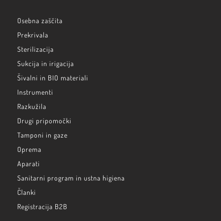
Osebna zaščita
Prekrivala
Sterilizacija
Sukcija in irigacija
Šivalni in BIO materiali
Instrumenti
Razkužila
Drugi pripomočki
Tamponi in gaze
Oprema
Aparati
Sanitarni program in ustna higiena
Članki
Registracija B2B