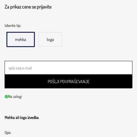
Za prikaz cene se prijavite
Izberite tip:
mehka
toga
POŠLJI POVPRAŠEVANJE
Na zalogi
Mehka ali toga izvedba.
Opis