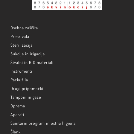
Osebna zaščita
Prekrivala
Sterilizacija
Sukcija in irigacija
Šivalni in BIO materiali
Instrumenti
Razkužila
Drugi pripomočki
Tamponi in gaze
Oprema
Aparati
Sanitarni program in ustna higiena
Članki