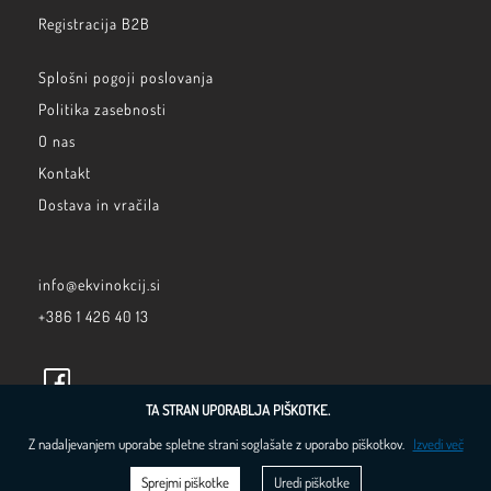
Registracija B2B
Splošni pogoji poslovanja
Politika zasebnosti
O nas
Kontakt
Dostava in vračila
info@ekvinokcij.si
+386 1 426 40 13
TA STRAN UPORABLJA PIŠKOTKE.
Z nadaljevanjem uporabe spletne strani soglašate z uporabo piškotkov.
Izvedi več
Sprejmi piškotke
Uredi piškotke