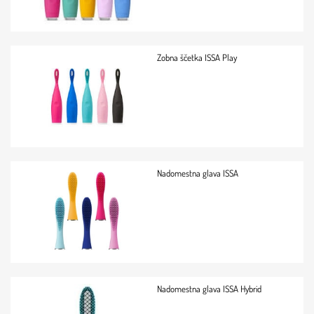
Zobna ščetka ISSA Play
Nadomestna glava ISSA
Nadomestna glava ISSA Hybrid