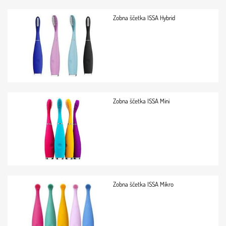
Zobna ščetka ISSA Hybrid
Zobna ščetka ISSA Mini
Zobna ščetka ISSA Mikro