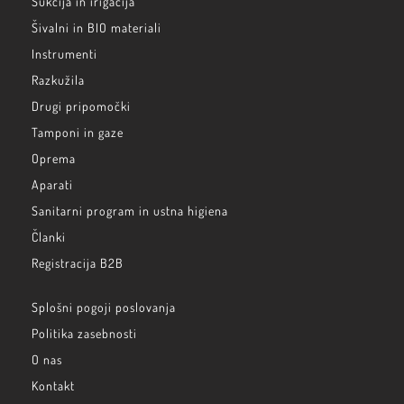
Sukcija in irigacija
Šivalni in BIO materiali
Instrumenti
Razkužila
Drugi pripomočki
Tamponi in gaze
Oprema
Aparati
Sanitarni program in ustna higiena
Članki
Registracija B2B
Splošni pogoji poslovanja
Politika zasebnosti
O nas
Kontakt