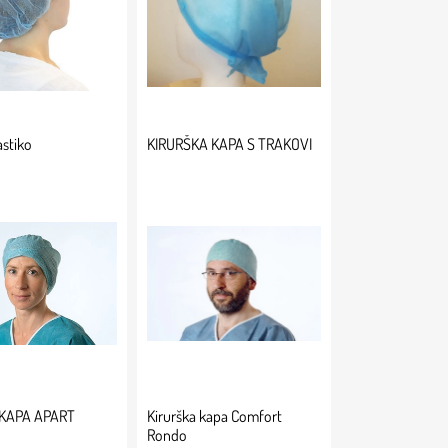
astiko
KIRURŠKA KAPA S TRAKOVI
 KAPA APART
Kirurška kapa Comfort
Rondo