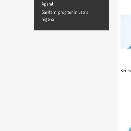
Aparati
Sanitarni program in ustna
higiena
Kirur