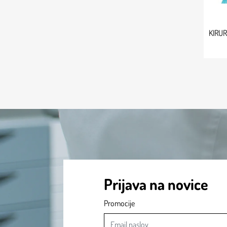
KIRU
Prijava na novice
Promocije