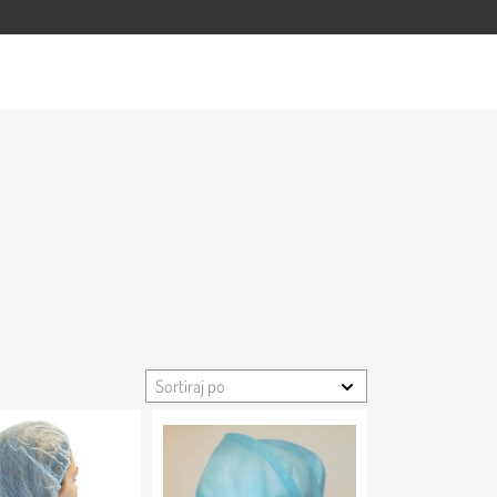
Sortiraj po