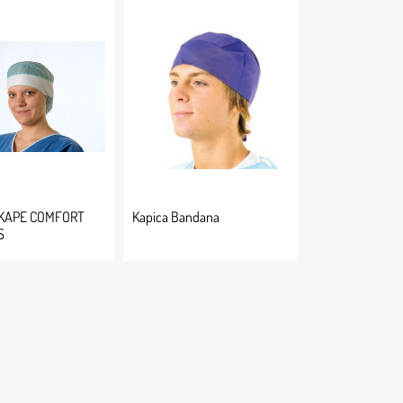
 KAPE COMFORT
Kapica Bandana
S