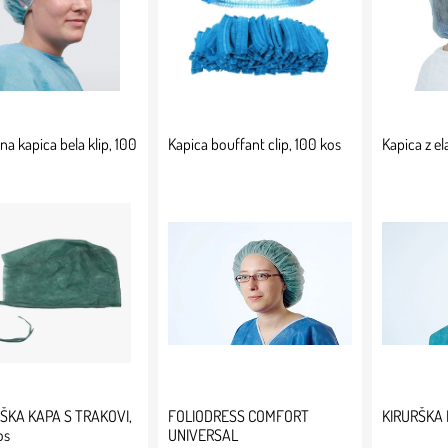
na kapica bela klip, 100
Kapica bouffant clip, 100 kos
Kapica z el
ŠKA KAPA S TRAKOVI,
FOLIODRESS COMFORT
KIRURŠKA
os
UNIVERSAL