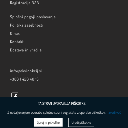
Registracija B2B
Splošni pogoji poslovanja
Politika zasebnosti
O nas
Kontakt
Dostava in vračila
info@ekvinokcij.si
+386 1 426 40 13
TA STRAN UPORABLJA PIŠKOTKE.
Z nadaljevanjem uporabe spletne strani soglašate z uporabo piškotkov.
Izvedi več
Sprejmi piškotke
Uredi piškotke