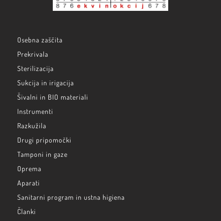
Osebna zaščita
Prekrivala
Sterilizacija
Sukcija in irigacija
Šivalni in BIO materiali
Instrumenti
Razkužila
Drugi pripomočki
Tamponi in gaze
Oprema
Aparati
Sanitarni program in ustna higiena
Članki