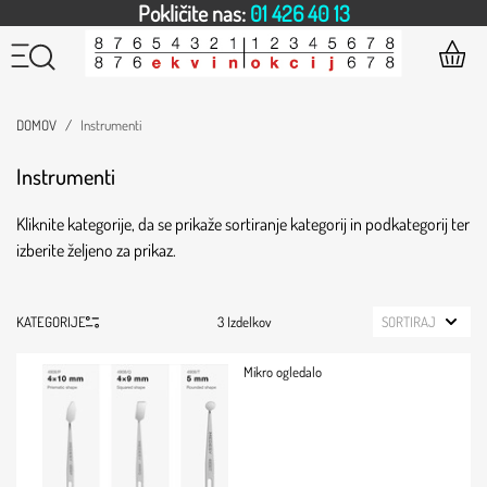
Pokličite nas:
01 426 40 13
DOMOV
Instrumenti
Instrumenti
Kliknite kategorije, da se prikaže sortiranje kategorij in podkategorij ter
izberite željeno za prikaz.
KATEGORIJE
3 Izdelkov
SORTIRAJ
Mikro ogledalo