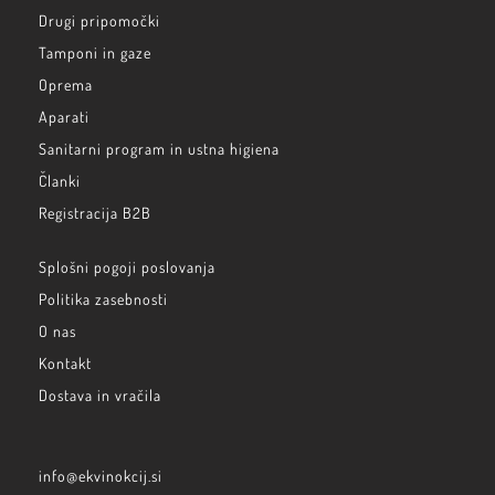
Drugi pripomočki
Tamponi in gaze
Oprema
Aparati
Sanitarni program in ustna higiena
Članki
Registracija B2B
Splošni pogoji poslovanja
Politika zasebnosti
O nas
Kontakt
Dostava in vračila
info@ekvinokcij.si