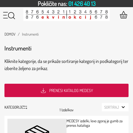
Pokličite nas:
01 426 40 13
DOMOV
Instrumenti
Instrumenti
Kliknite kategorije, da se prikaže sortiranje kategorij in podkategorij ter
izberite željeno za prikaz.
PRENESI KATALOG MEDESY
KATEGORIJE
SORTIRAJ
1 Izdelkov
MEDESY izdelki, levo zgoraj je gumb za
prenos kataloga