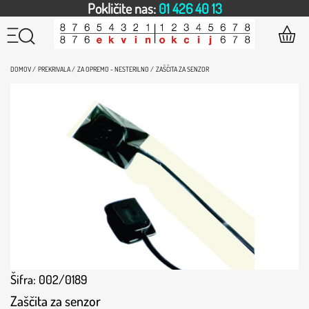
Pokličite nas:
01 426 40 13
DOMOV /
PREKRIVALA /
ZA OPREMO - NESTERILNO /
ZAŠČITA ZA SENZOR
Šifra: 002/0189
Zaščita za senzor