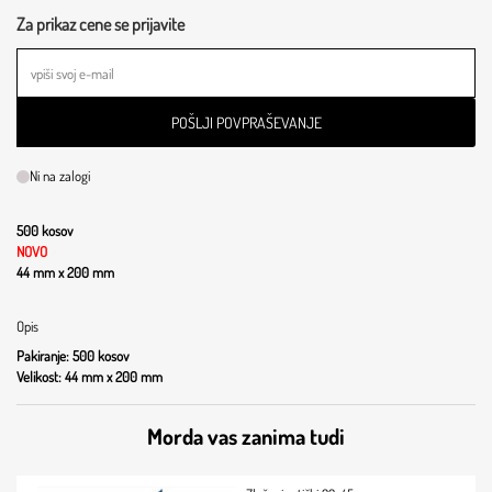
Za prikaz cene se prijavite
POŠLJI POVPRAŠEVANJE
Ni na zalogi
500 kosov
NOVO
44 mm x 200 mm
Opis
Pakiranje: 500 kosov
Velikost: 44 mm x 200 mm
Morda vas zanima tudi