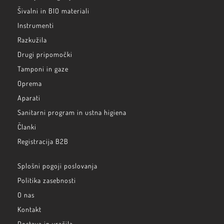
Šivalni in BIO materiali
Instrumenti
Razkužila
Drugi pripomočki
Tamponi in gaze
Oprema
Aparati
Sanitarni program in ustna higiena
Članki
Registracija B2B
Splošni pogoji poslovanja
Politika zasebnosti
O nas
Kontakt
Dostava in vračila