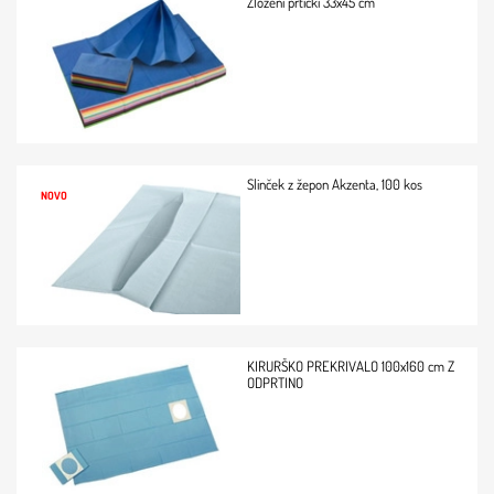
Zloženi prtički 33x45 cm
Slinček z žepon Akzenta, 100 kos
NOVO
KIRURŠKO PREKRIVALO 100x160 cm Z
ODPRTINO