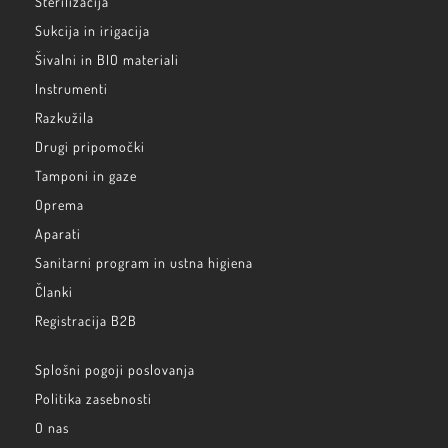
Sterilizacija
Sukcija in irigacija
Šivalni in BIO materiali
Instrumenti
Razkužila
Drugi pripomočki
Tamponi in gaze
Oprema
Aparati
Sanitarni program in ustna higiena
Članki
Registracija B2B
Splošni pogoji poslovanja
Politika zasebnosti
O nas