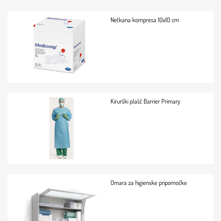
Netkana kompresa 10x10 cm
Kirurški plašč Barrier Primary
Omara za higienske pripomočke