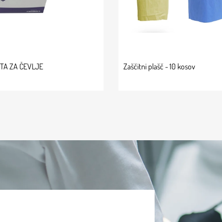
ITA ZA ČEVLJE
Zaščitni plašč - 10 kosov