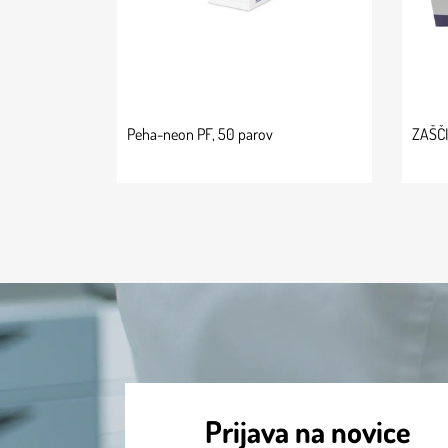
Peha-neon PF, 50 parov
ZAŠČ
Prijava na novice