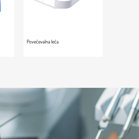
Povečevalna leča