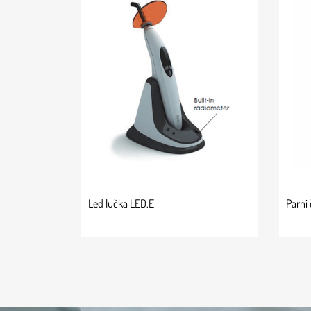
Led lučka LED.E
Parni 