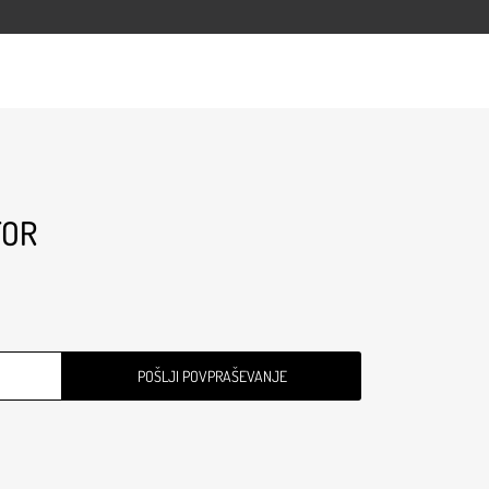
TOR
POŠLJI POVPRAŠEVANJE