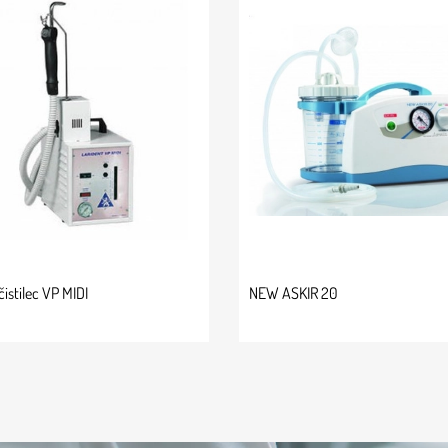
čistilec VP MIDI
NEW ASKIR 20