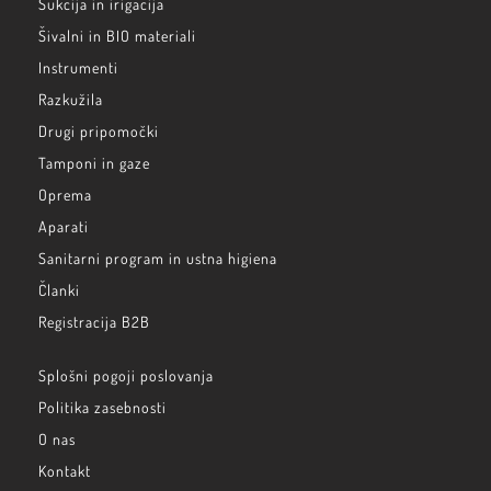
Sukcija in irigacija
Šivalni in BIO materiali
Instrumenti
Razkužila
Drugi pripomočki
Tamponi in gaze
Oprema
Aparati
Sanitarni program in ustna higiena
Članki
Registracija B2B
Splošni pogoji poslovanja
Politika zasebnosti
O nas
Kontakt