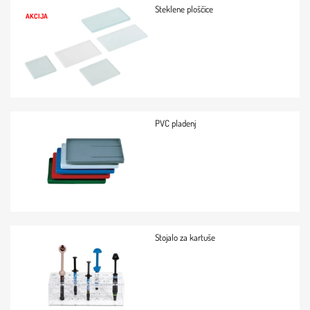
Steklene ploščice
AKCIJA
PVC pladenj
Stojalo za kartuše