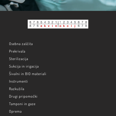
Osebna zaščita
Prekrivala
Sterilizacija
Sukcija in irigacija
Šivalni in BIO materiali
Instrumenti
Razkužila
Drugi pripomočki
Tamponi in gaze
Oprema