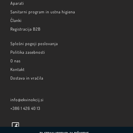
Aparati
Sanitarni program in ustna higiena
Članki
Registracija B2B
Splošni pogoji poslovanja
Politika zasebnosti
O nas
Kontakt
Dostava in vračila
info@ekvinokcij.si
+386 1 426 40 13