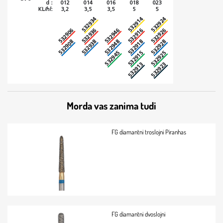
Morda vas zanima tudi
FG diamantni troslojni Piranhas
FG diamantni dvoslojni