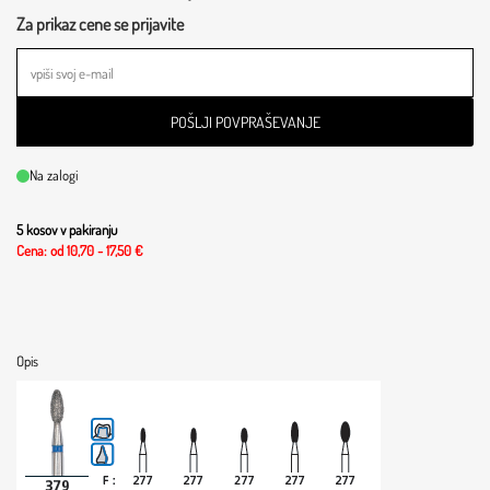
Za prikaz cene se prijavite
POŠLJI POVPRAŠEVANJE
Na zalogi
5 kosov v pakiranju
Cena: od 10,70 - 17,50 €
Opis