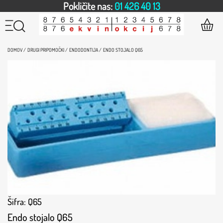
Pokličite nas:
01 426 40 13
DOMOV /
DRUGI PRIPOMOČKI /
ENDODONTIJA /
ENDO STOJALO Q65
Šifra: Q65
Endo stojalo Q65