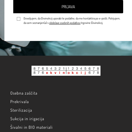
PRIJAVA
Dovoljujem, da Ekvinokcij uporabi te podatke, da me kontaktira po e-pošti. Potrjujem,
da sem seznanjen(a) s
obdelave osebnih podatkov
trgovine Ekvinokcij.
Osebna zaščita
Prekrivala
Sterilizacija
Sukcija in irigacija
Šivalni in BIO materiali