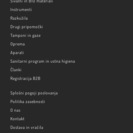
Šivalni in BIO materiali
Instrumenti
Razkužila
Drugi pripomočki
Tamponi in gaze
Oprema
Aparati
Sanitarni program in ustna higiena
Članki
Registracija B2B
Splošni pogoji poslovanja
Politika zasebnosti
O nas
Kontakt
Dostava in vračila